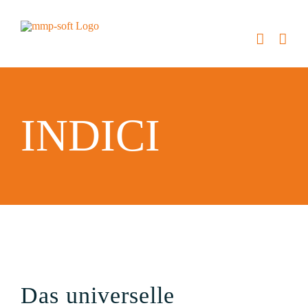
Zum
Inhalt
springen
INDICI
Das universelle