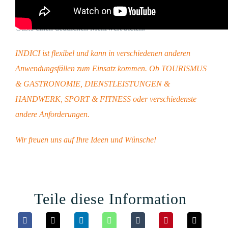
Arbeit erleichtern und für sich, seine Mitarbeiter und seine
Gäste einen deutlichen Mehrwert bieten.
INDICI ist flexibel und kann in verschiedenen anderen
Anwendungsfällen zum Einsatz kommen. Ob TOURISMUS
& GASTRONOMIE, DIENSTLEISTUNGEN &
HANDWERK, SPORT & FITNESS oder verschiedenste
andere Anforderungen.
Wir freuen uns auf Ihre Ideen und Wünsche!
Teile diese Information